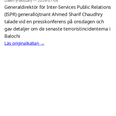
Dawn (Pakistan)
—
2026-07-08
Generaldirektör för Inter-Services Public Relations
(ISPR) generallöjtnant Ahmed Sharif Chaudhry
talade vid en presskonferens på onsdagen och
gav detaljer om de senaste terroristincidenterna i
Balochi
Läs originalkällan →