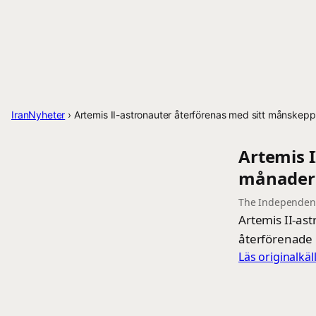
IranNyheter
›
Artemis II-astronauter återförenas med sitt månskepp
Artemis 
månader 
The Independen
Artemis II-ast
återförenade 
Läs originalkä