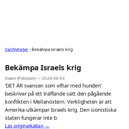
IranNyheter
›
Bekämpa Israels krig
Bekämpa Israels krig
Dawn (Pakistan)
—
2026-06-03
’DET ÄR svansen som viftar med hunden’
beskriver på ett träffande sätt den pågående
konflikten i Mellanöstern. Verkligheten är att
Amerika utkämpar Israels krig. Den sionistiska
staten fungerar inte b
Läs originalkällan →