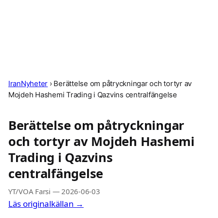
IranNyheter
›
Berättelse om påtryckningar och tortyr av
Mojdeh Hashemi Trading i Qazvins centralfängelse
Berättelse om påtryckningar
och tortyr av Mojdeh Hashemi
Trading i Qazvins
centralfängelse
YT/VOA Farsi
—
2026-06-03
Läs originalkällan →