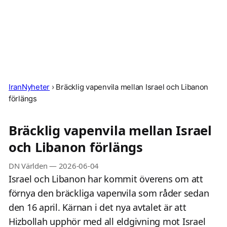
IranNyheter
›
Bräcklig vapenvila mellan Israel och Libanon
förlängs
Bräcklig vapenvila mellan Israel
och Libanon förlängs
DN Världen
—
2026-06-04
Israel och Libanon har kommit överens om att
förnya den bräckliga vapenvila som råder sedan
den 16 april. Kärnan i det nya avtalet är att
Hizbollah upphör med all eldgivning mot Israel