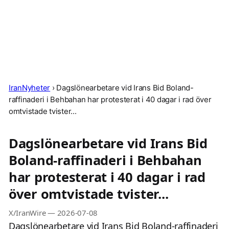
IranNyheter
›
Dagslönearbetare vid Irans Bid Boland-
raffinaderi i Behbahan har protesterat i 40 dagar i rad över
omtvistade tvister...
Dagslönearbetare vid Irans Bid
Boland-raffinaderi i Behbahan
har protesterat i 40 dagar i rad
över omtvistade tvister...
X/IranWire
—
2026-07-08
Dagslönearbetare vid Irans Bid Boland-raffinaderi