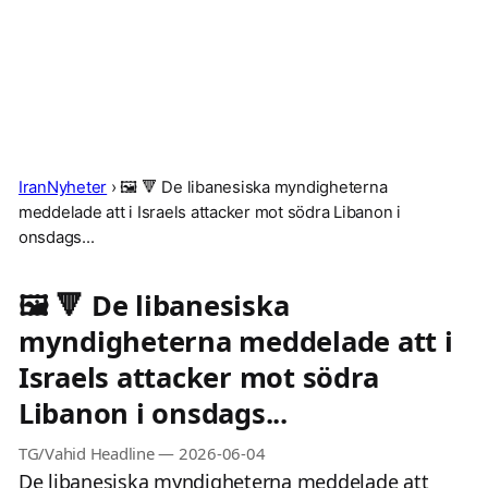
IranNyheter
›
🖼 🔻 De libanesiska myndigheterna
meddelade att i Israels attacker mot södra Libanon i
onsdags...
🖼 🔻 De libanesiska
myndigheterna meddelade att i
Israels attacker mot södra
Libanon i onsdags...
TG/Vahid Headline
—
2026-06-04
De libanesiska myndigheterna meddelade att