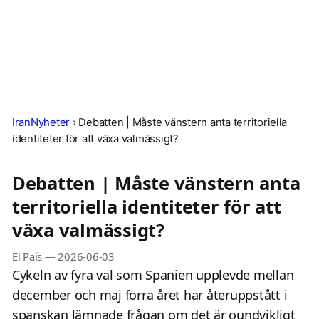
IranNyheter
›
Debatten | Måste vänstern anta territoriella
identiteter för att växa valmässigt?
Debatten | Måste vänstern anta
territoriella identiteter för att
växa valmässigt?
El País
—
2026-06-03
Cykeln av fyra val som Spanien upplevde mellan
december och maj förra året har återuppstått i
spanskan lämnade frågan om det är oundvikligt