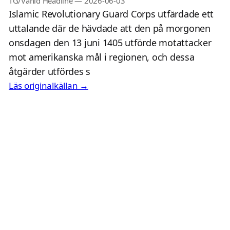
TG/Vahid Headline
—
2026-06-03
Islamic Revolutionary Guard Corps utfärdade ett
uttalande där de hävdade att den på morgonen
onsdagen den 13 juni 1405 utförde motattacker
mot amerikanska mål i regionen, och dessa
åtgärder utfördes s
Läs originalkällan →