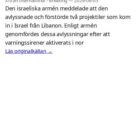
X/Iran International - Breaking
—
2026-06-03
Den israeliska armén meddelade att den
avlyssnade och förstörde två projektiler som kom
in i Israel från Libanon. Enligt armén
genomfördes dessa avlyssningar efter att
varningssirener aktiverats i nor
Läs originalkällan →