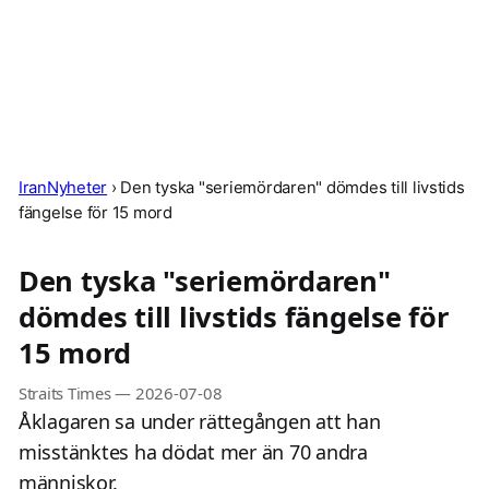
IranNyheter
›
Den tyska "seriemördaren" dömdes till livstids
fängelse för 15 mord
Den tyska "seriemördaren"
dömdes till livstids fängelse för
15 mord
Straits Times
—
2026-07-08
Åklagaren sa under rättegången att han
misstänktes ha dödat mer än 70 andra
människor.