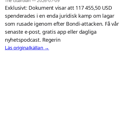
The Guardian
—
2026-07-09
Exklusivt: Dokument visar att 117 455,50 USD
spenderades i en enda juridisk kamp om lagar
som rusade igenom efter Bondi-attacken. Få vår
senaste e-post, gratis app eller dagliga
nyhetspodcast. Regerin
Läs originalkällan →