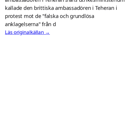
kallade den brittiska ambassadören i Teheran i
protest mot de "falska och grundlösa
anklagelserna" från d
Läs originalkällan →