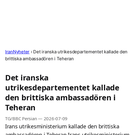
IranNyheter
›
Det iranska utrikesdepartementet kallade den
brittiska ambassadören i Teheran
Det iranska
utrikesdepartementet kallade
den brittiska ambassadören i
Teheran
TG/BBC Persian
—
2026-07-09
Irans utrikesministerium kallade den brittiska
ambassadören i Teheran Irans utrikesministerium