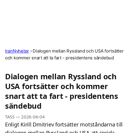
IranNyheter
›
Dialogen mellan Ryssland och USA fortsätter
och kommer snart att ta fart - presidentens sändebud
Dialogen mellan Ryssland och
USA fortsätter och kommer
snart att ta fart - presidentens
sändebud
TASS
—
2026-06-04
Enligt Kirill Dmitriev fortsätter motståndarna till
dialogen mellan Ryssland och USA att sprida