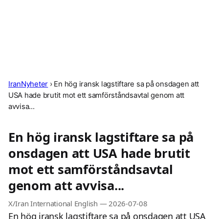
IranNyheter
›
En hög iransk lagstiftare sa på onsdagen att
USA hade brutit mot ett samförståndsavtal genom att
avvisa...
En hög iransk lagstiftare sa på
onsdagen att USA hade brutit
mot ett samförståndsavtal
genom att avvisa...
X/Iran International English
—
2026-07-08
En hög iransk lagstiftare sa på onsdagen att USA