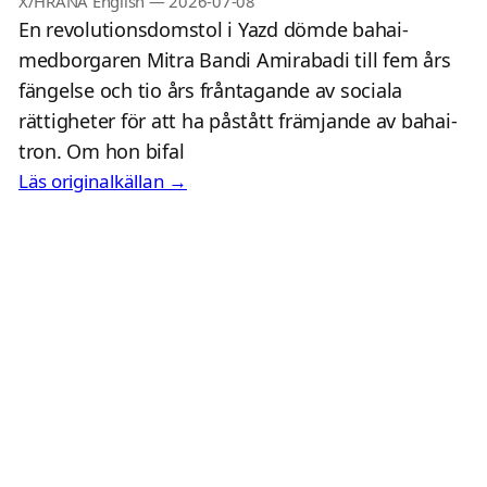
X/HRANA English
—
2026-07-08
En revolutionsdomstol i Yazd dömde bahai-
medborgaren Mitra Bandi Amirabadi till fem års
fängelse och tio års fråntagande av sociala
rättigheter för att ha påstått främjande av bahai-
tron. Om hon bifal
Läs originalkällan →