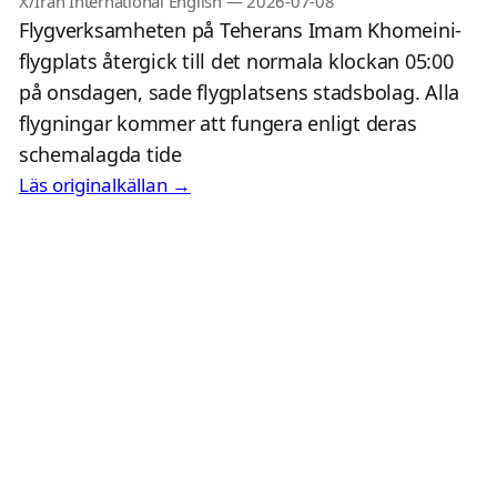
X/Iran International English
—
2026-07-08
Flygverksamheten på Teherans Imam Khomeini-
flygplats återgick till det normala klockan 05:00
på onsdagen, sade flygplatsens stadsbolag. Alla
flygningar kommer att fungera enligt deras
schemalagda tide
Läs originalkällan →