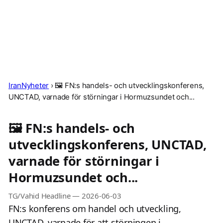
IranNyheter
›
🖼 FN:s handels- och utvecklingskonferens,
UNCTAD, varnade för störningar i Hormuzsundet och...
🖼 FN:s handels- och
utvecklingskonferens, UNCTAD,
varnade för störningar i
Hormuzsundet och...
TG/Vahid Headline
—
2026-06-03
FN:s konferens om handel och utveckling,
UNCTAD, varnade för att störningen i