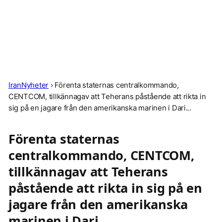
IranNyheter
›
Förenta staternas centralkommando,
CENTCOM, tillkännagav att Teherans påstående att rikta in
sig på en jagare från den amerikanska marinen i Dari...
Förenta staternas
centralkommando, CENTCOM,
tillkännagav att Teherans
påstående att rikta in sig på en
jagare från den amerikanska
marinen i Dari...