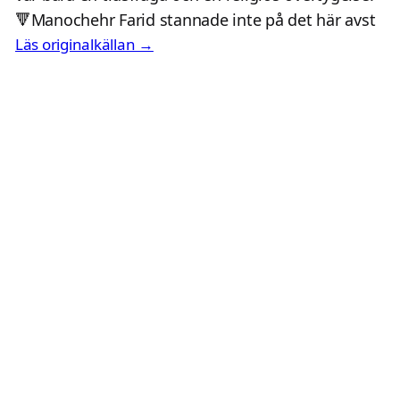
🔻Manochehr Farid stannade inte på det här avst
Läs originalkällan →