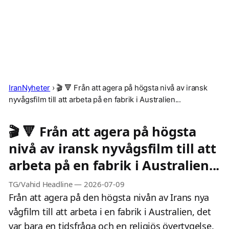
IranNyheter
›
🎬 🔻 Från att agera på högsta nivå av iransk
nyvågsfilm till att arbeta på en fabrik i Australien...
🎬 🔻 Från att agera på högsta
nivå av iransk nyvågsfilm till att
arbeta på en fabrik i Australien...
TG/Vahid Headline
—
2026-07-09
Från att agera på den högsta nivån av Irans nya
vågfilm till att arbeta i en fabrik i Australien, det
var bara en tidsfråga och en religiös övertygelse.