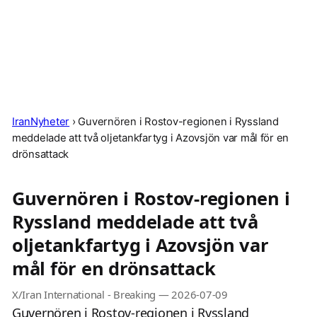
IranNyheter
›
Guvernören i Rostov-regionen i Ryssland
meddelade att två oljetankfartyg i Azovsjön var mål för en
drönsattack
Guvernören i Rostov-regionen i
Ryssland meddelade att två
oljetankfartyg i Azovsjön var
mål för en drönsattack
X/Iran International - Breaking
—
2026-07-09
Guvernören i Rostov-regionen i Ryssland