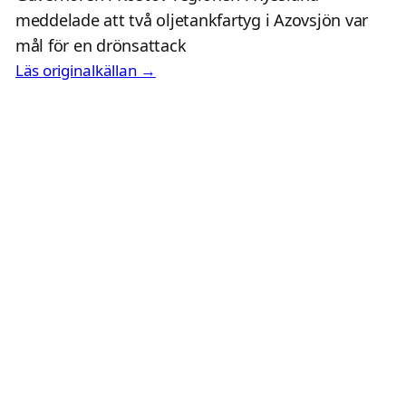
meddelade att två oljetankfartyg i Azovsjön var
mål för en drönsattack
Läs originalkällan →