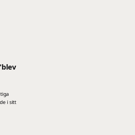
"blev
tiga
e i sitt