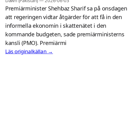
Dawn (Pakistan)
—
2026-06-03
Premiärminister Shehbaz Sharif sa på onsdagen
att regeringen vidtar åtgärder för att få in den
informella ekonomin i skattenätet i den
kommande budgeten, sade premiärministerns
kansli (PMO). Premiärmi
Läs originalkällan →