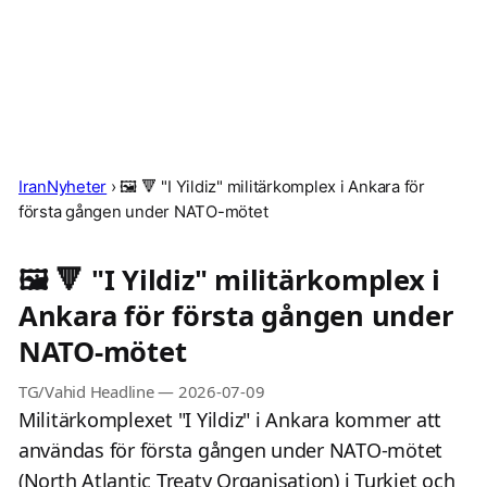
IranNyheter
›
🖼 🔻 "I Yildiz" militärkomplex i Ankara för
första gången under NATO-mötet
🖼 🔻 "I Yildiz" militärkomplex i
Ankara för första gången under
NATO-mötet
TG/Vahid Headline
—
2026-07-09
Militärkomplexet "I Yildiz" i Ankara kommer att
användas för första gången under NATO-mötet
(North Atlantic Treaty Organisation) i Turkiet och