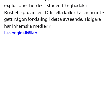
explosioner hördes i staden Cheghadak i
Bushehr-provinsen. Officiella källor har ännu inte
gett någon förklaring i detta avseende. Tidigare
har inhemska medier r
Läs originalkällan →