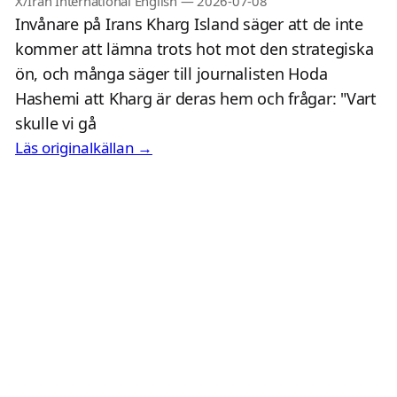
X/Iran International English
—
2026-07-08
Invånare på Irans Kharg Island säger att de inte
kommer att lämna trots hot mot den strategiska
ön, och många säger till journalisten Hoda
Hashemi att Kharg är deras hem och frågar: "Vart
skulle vi gå
Läs originalkällan →