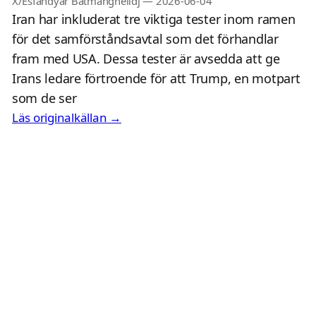
X/Esfandyar Batmanghelidj
—
2026-06-04
Iran har inkluderat tre viktiga tester inom ramen
för det samförståndsavtal som det förhandlar
fram med USA. Dessa tester är avsedda att ge
Irans ledare förtroende för att Trump, en motpart
som de ser
Läs originalkällan →