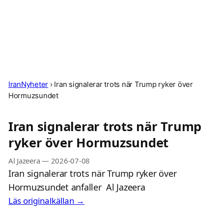
IranNyheter
›
Iran signalerar trots när Trump ryker över
Hormuzsundet
Iran signalerar trots när Trump
ryker över Hormuzsundet
Al Jazeera
—
2026-07-08
Iran signalerar trots när Trump ryker över
Hormuzsundet anfaller Al Jazeera
Läs originalkällan →