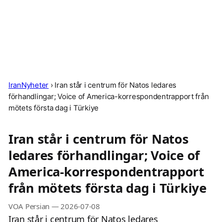
IranNyheter
›
Iran står i centrum för Natos ledares
förhandlingar; Voice of America-korrespondentrapport från
mötets första dag i Türkiye
Iran står i centrum för Natos
ledares förhandlingar; Voice of
America-korrespondentrapport
från mötets första dag i Türkiye
VOA Persian
—
2026-07-08
Iran står i centrum för Natos ledares