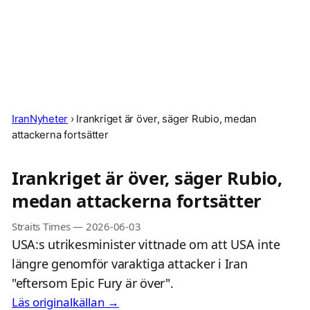
IranNyheter
›
Irankriget är över, säger Rubio, medan
attackerna fortsätter
Irankriget är över, säger Rubio,
medan attackerna fortsätter
Straits Times
—
2026-06-03
USA:s utrikesminister vittnade om att USA inte
längre genomför varaktiga attacker i Iran
"eftersom Epic Fury är över".
Läs originalkällan →