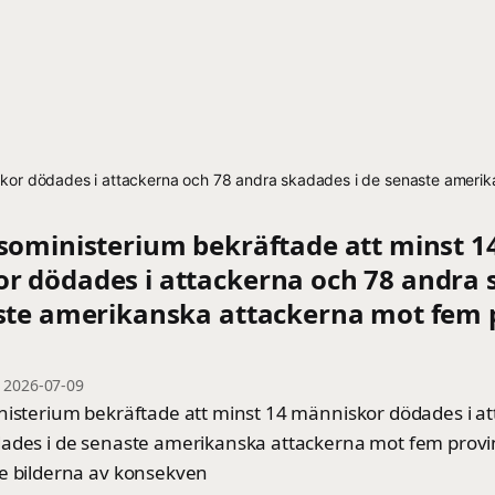
skor dödades i attackerna och 78 andra skadades i de senaste amerika
lsoministerium bekräftade att minst 1
r dödades i attackerna och 78 andra
aste amerikanska attackerna mot fem 
—
2026-07-09
nisterium bekräftade att minst 14 människor dödades i a
ades i de senaste amerikanska attackerna mot fem provin
e bilderna av konsekven