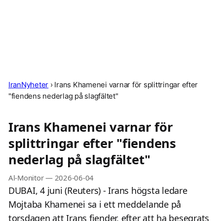
IranNyheter
›
Irans Khamenei varnar för splittringar efter
"fiendens nederlag på slagfältet"
Irans Khamenei varnar för
splittringar efter "fiendens
nederlag på slagfältet"
Al-Monitor
—
2026-06-04
DUBAI, 4 juni (Reuters) - Irans högsta ledare
Mojtaba Khamenei sa i ett meddelande på
torsdagen att Irans fiender, efter att ha besegrats