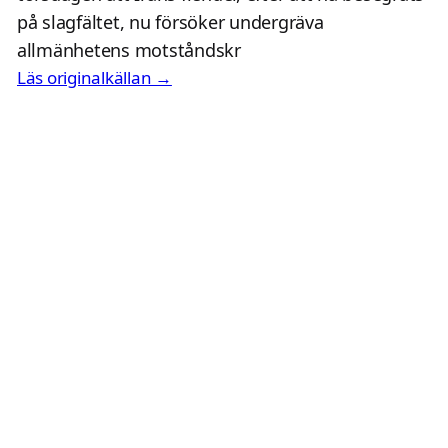
på slagfältet, nu försöker undergräva
allmänhetens motståndskr
Läs originalkällan →