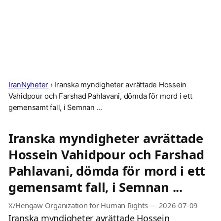
IranNyheter
›
Iranska myndigheter avrättade Hossein
Vahidpour och Farshad Pahlavani, dömda för mord i ett
gemensamt fall, i Semnan ...
Iranska myndigheter avrättade
Hossein Vahidpour och Farshad
Pahlavani, dömda för mord i ett
gemensamt fall, i Semnan ...
X/Hengaw Organization for Human Rights
—
2026-07-09
Iranska myndigheter avrättade Hossein