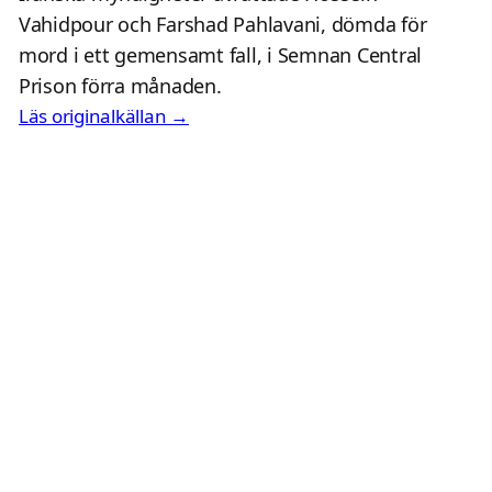
Vahidpour och Farshad Pahlavani, dömda för
mord i ett gemensamt fall, i Semnan Central
Prison förra månaden.
Läs originalkällan →