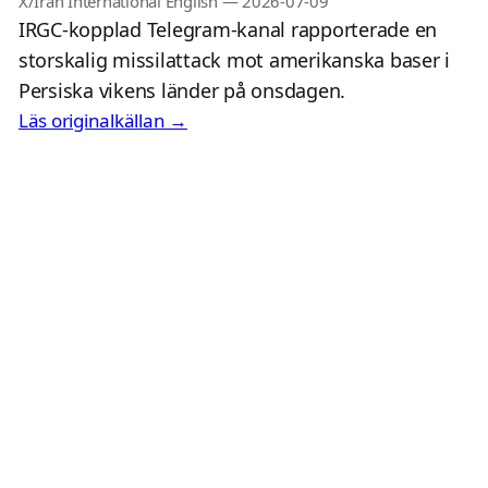
X/Iran International English
—
2026-07-09
IRGC-kopplad Telegram-kanal rapporterade en
storskalig missilattack mot amerikanska baser i
Persiska vikens länder på onsdagen.
Läs originalkällan →