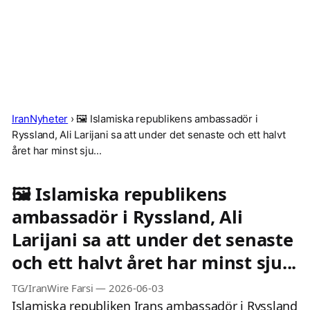
IranNyheter
›
🖼 Islamiska republikens ambassadör i
Ryssland, Ali Larijani sa att under det senaste och ett halvt
året har minst sju...
🖼 Islamiska republikens
ambassadör i Ryssland, Ali
Larijani sa att under det senaste
och ett halvt året har minst sju...
TG/IranWire Farsi
—
2026-06-03
Islamiska republiken Irans ambassadör i Ryssland