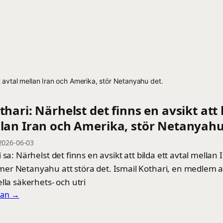
ett avtal mellan Iran och Amerika, stör Netanyahu det.
thari: Närhelst det finns en avsikt att 
llan Iran och Amerika, stör Netanyahu
2026-06-03
 sa: Närhelst det finns en avsikt att bilda ett avtal mellan 
r Netanyahu att störa det. Ismail Kothari, en medlem a
lla säkerhets- och utri
llan →