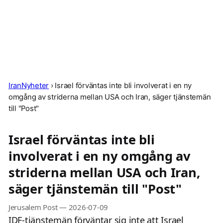
IranNyheter
›
Israel förväntas inte bli involverat i en ny
omgång av striderna mellan USA och Iran, säger tjänstemän
till "Post"
Israel förväntas inte bli
involverat i en ny omgång av
striderna mellan USA och Iran,
säger tjänstemän till "Post"
Jerusalem Post
—
2026-07-09
IDF-tjänstemän förväntar sig inte att Israel