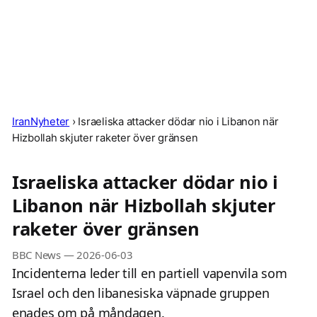
IranNyheter
›
Israeliska attacker dödar nio i Libanon när
Hizbollah skjuter raketer över gränsen
Israeliska attacker dödar nio i
Libanon när Hizbollah skjuter
raketer över gränsen
BBC News
—
2026-06-03
Incidenterna leder till en partiell vapenvila som
Israel och den libanesiska väpnade gruppen
enades om på måndagen.