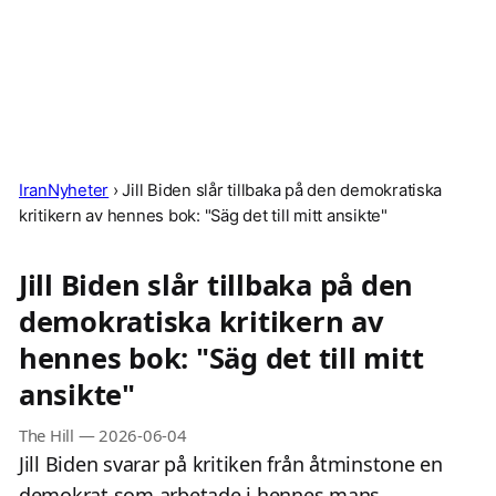
IranNyheter
›
Jill Biden slår tillbaka på den demokratiska
kritikern av hennes bok: "Säg det till mitt ansikte"
Jill Biden slår tillbaka på den
demokratiska kritikern av
hennes bok: "Säg det till mitt
ansikte"
The Hill
—
2026-06-04
Jill Biden svarar på kritiken från åtminstone en
demokrat som arbetade i hennes mans