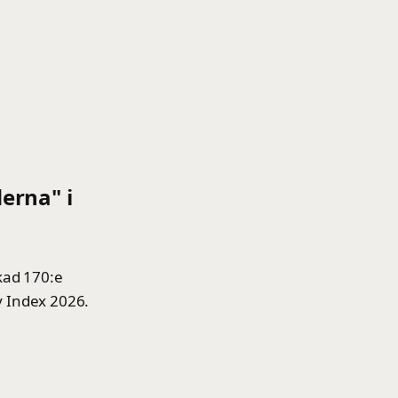
erna" i
kad 170:e
ty Index 2026.