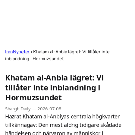
IranNyheter
›
Khatam al-Anbia lägret: Vi tillåter inte
inblandning i Hormuzsundet
Khatam al-Anbia lägret: Vi
tillåter inte inblandning i
Hormuzsundet
Shargh Daily
—
2026-07-08
Hazrat Khatam al-Anbiyas centrala högkvarter
tillkännagav: Den mest aldrig tidigare skådade
händelsen och närvaron av människor i