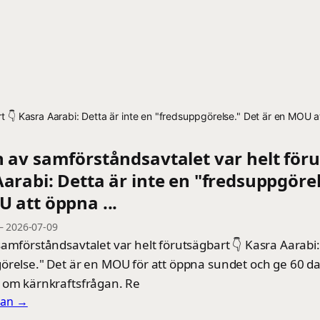
t 👇 Kasra Aarabi: Detta är inte en "fredsuppgörelse." Det är en MOU at
 av samförståndsavtalet var helt för
Aarabi: Detta är inte en "fredsuppgörel
 att öppna ...
—
2026-07-09
amförståndsavtalet var helt förutsägbart 👇 Kasra Aarabi:
örelse." Det är en MOU för att öppna sundet och ge 60 da
 om kärnkraftsfrågan. Re
llan →