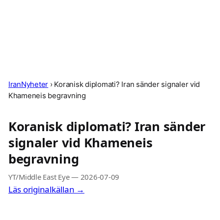
IranNyheter
›
Koranisk diplomati? Iran sänder signaler vid
Khameneis begravning
Koranisk diplomati? Iran sänder
signaler vid Khameneis
begravning
YT/Middle East Eye
—
2026-07-09
Läs originalkällan →