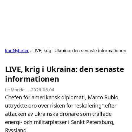
IranNyheter
›
LIVE, krig i Ukraina: den senaste informationen
LIVE, krig i Ukraina: den senaste
informationen
Le Monde
—
2026-06-04
Chefen för amerikansk diplomati, Marco Rubio,
uttryckte oro över risken för "eskalering" efter
attacken av ukrainska drönare som träffade
energi- och militärplatser i Sankt Petersburg,
Ryssland.