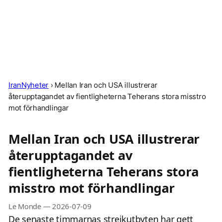
IranNyheter
›
Mellan Iran och USA illustrerar
återupptagandet av fientligheterna Teherans stora misstro
mot förhandlingar
Mellan Iran och USA illustrerar
återupptagandet av
fientligheterna Teherans stora
misstro mot förhandlingar
Le Monde
—
2026-07-09
De senaste timmarnas strejkutbyten har gett