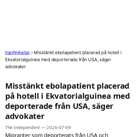
IranNyheter
›
Misstänkt ebolapatient placerad på hotell i
Ekvatorialguinea med deporterade från USA, säger
advokater
Misstänkt ebolapatient placerad
på hotell i Ekvatorialguinea med
deporterade från USA, säger
advokater
The Independent
—
2026-07-09
Migranter som deporterats från USA och