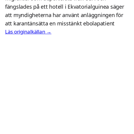
fängslades på ett hotell i Ekvatorialguinea säger
att myndigheterna har använt anläggningen för
att karantänsätta en misstänkt ebolapatient
Läs originalkällan →