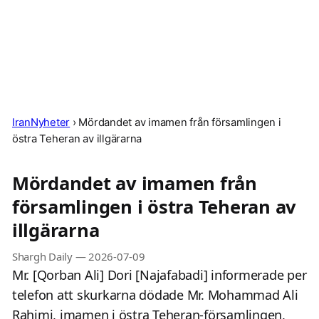
IranNyheter
›
Mördandet av imamen från församlingen i
östra Teheran av illgärarna
Mördandet av imamen från
församlingen i östra Teheran av
illgärarna
Shargh Daily
—
2026-07-09
Mr. [Qorban Ali] Dori [Najafabadi] informerade per
telefon att skurkarna dödade Mr. Mohammad Ali
Rahimi, imamen i östra Teheran-församlingen,