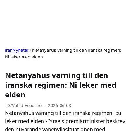
IranNyheter
›
Netanyahus varning till den iranska regimen:
Ni leker med elden
Netanyahus varning till den
iranska regimen: Ni leker med
elden
TG/Vahid Headline
—
2026-06-03
Netanyahus varning till den iranska regimen: du
leker med elden ▪️ Israels premiärminister beskrev
den nuvarande vapenvilasituationen med