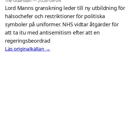
The Guardian
—
2026-06-04
Lord Manns granskning leder till ny utbildning för
hälsochefer och restriktioner för politiska
symboler på uniformer. NHS vidtar åtgärder för
att ta itu med antisemitism efter att en
regeringsbeordrad
Läs originalkällan →