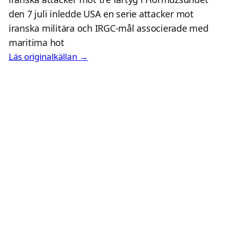
den 7 juli inledde USA en serie attacker mot
iranska militära och IRGC-mål associerade med
maritima hot
Läs originalkällan →