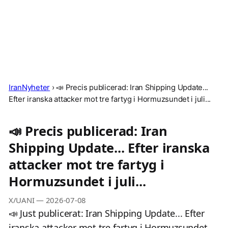
IranNyheter
›
📣 Precis publicerad: Iran Shipping Update...
Efter iranska attacker mot tre fartyg i Hormuzsundet i juli...
📣 Precis publicerad: Iran
Shipping Update... Efter iranska
attacker mot tre fartyg i
Hormuzsundet i juli...
X/UANI
—
2026-07-08
📣 Just publicerat: Iran Shipping Update... Efter
iranska attacker mot tre fartyg i Hormuzsundet